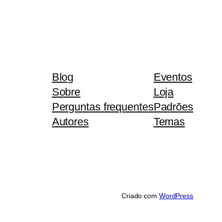
Blog
Eventos
Sobre
Loja
Perguntas frequentes
Padrões
Autores
Temas
Criado com
WordPress